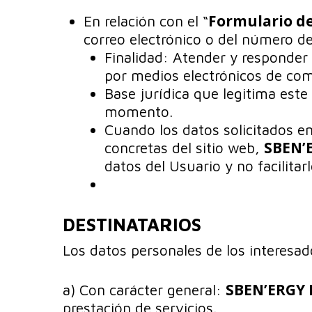
Formulario d
En relación con el “
correo electrónico o del número d
Finalidad: Atender y responder 
por medios electrónicos de com
Base jurídica que legitima este
momento.
Cuando los datos solicitados en
SBEN’
concretas del sitio web,
datos del Usuario y no facilita
DESTINATARIOS
Los datos personales de los interesad
SBEN’ERGY
a) Con carácter general:
prestación de servicios.