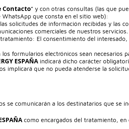
e Contacto
” y con otras consultas (las que pue
e WhatsApp que consta en el sitio web):
las solicitudes de información recibidas y las c
unicaciones comerciales de nuestros servicios.
 tratamiento: El consentimiento del interesado,
 los formularios electrónicos sean necesarios p
ERGY ESPAÑA
indicará dicho carácter obligato
rlos implicará que no pueda atenderse la solicit
os se comunicarán a los destinatarios que se in
 ESPAÑA
como encargados del tratamiento, en e