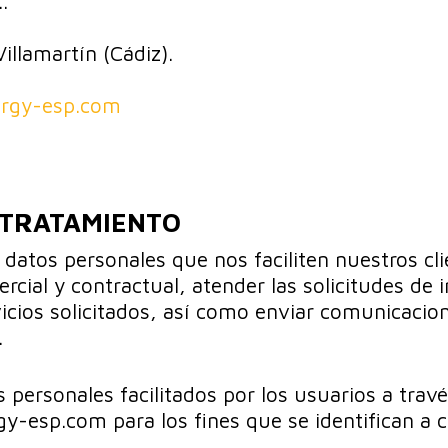
.
illamartín (Cádiz).
rgy-esp.com
L TRATAMIENTO
datos personales que nos faciliten nuestros clie
rcial y contractual, atender las solicitudes de 
vicios solicitados, así como enviar comunicaci
.
s personales facilitados por los usuarios a trav
gy-esp.com para los fines que se identifican a 