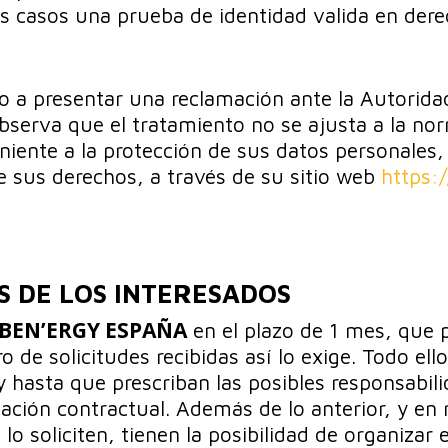
casos una prueba de identidad valida en dere
o a presentar una reclamación ante la Autorid
bserva que el tratamiento no se ajusta a la no
niente a la protección de sus datos personale
de sus derechos, a través de su sitio web
https:
S DE LOS INTERESADOS
BEN’ERGY ESPAÑA
en el plazo de 1 mes, que 
o de solicitudes recibidas así lo exige. Todo ell
 y hasta que prescriban las posibles responsabil
lación contractual. Además de lo anterior, y en 
lo soliciten, tienen la posibilidad de organizar