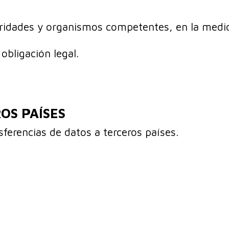
oridades y organismos competentes, en la medi
obligación legal.
OS PAÍSES
nsferencias de datos a terceros países.
: