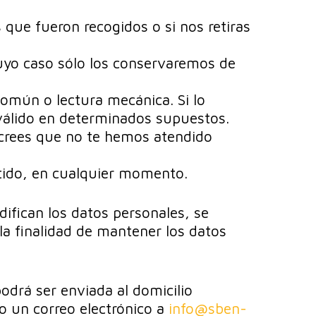
s que fueron recogidos o si nos retiras
cuyo caso sólo los conservaremos de
común o lectura mecánica. Si lo
 válido en determinados supuestos.
 crees que no te hemos atendido
ntido, en cualquier momento.
odifican los datos personales, se
la finalidad de mantener los datos
odrá ser enviada al domicilio
o un correo electrónico a
info@sben-