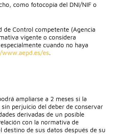
cho, como fotocopia del DNI/NIF o
ad de Control competente (Agencia
rmativa vigente o considera
s, especialmente cuando no haya
//www.aepd.es/es
.
podrá ampliarse a 2 meses si la
o sin perjuicio del deber de conservar
idades derivadas de un posible
relación con la normativa de
 el destino de sus datos después de su