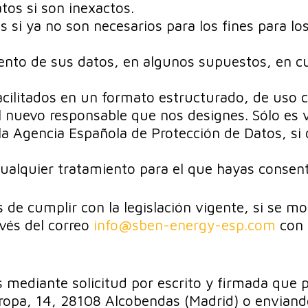
datos si son inexactos.
os si ya no son necesarios para los fines para lo
amiento de sus datos, en algunos supuestos, en 
acilitados en un formato estructurado, de uso 
al nuevo responsable que nos designes. Sólo es
la Agencia Española de Protección de Datos, si
cualquier tratamiento para el que hayas conse
as de cumplir con la legislación vigente, si se m
vés del correo
info@sben-energy-esp.com
con 
 mediante solicitud por escrito y firmada que p
ropa, 14, 28108 Alcobendas (Madrid) o enviand