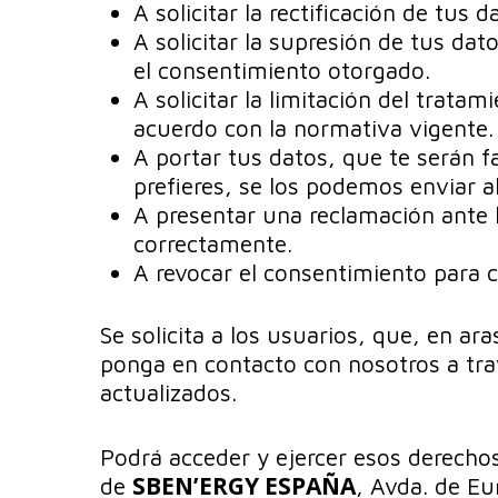
A solicitar la rectificación de tus 
A solicitar la supresión de tus dat
el consentimiento otorgado.
A solicitar la limitación del trat
acuerdo con la normativa vigente.
A portar tus datos, que te serán f
prefieres, se los podemos enviar 
A presentar una reclamación ante 
correctamente.
A revocar el consentimiento para 
Se solicita a los usuarios, que, en ar
ponga en contacto con nosotros a tra
actualizados.
Podrá acceder y ejercer esos derechos
SBEN’ERGY ESPAÑA
de
, Avda. de Eu