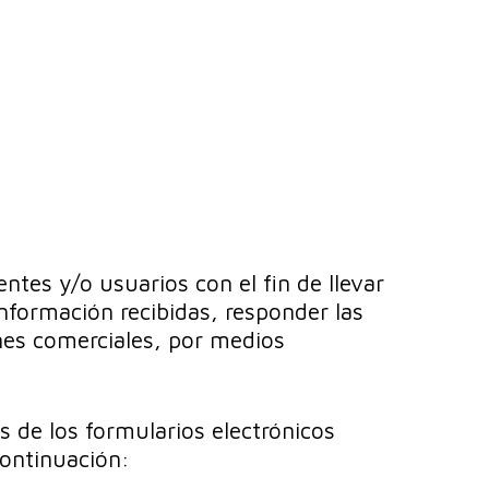
ntes y/o usuarios con el fin de llevar
información recibidas, responder las
ones comerciales, por medios
és de los formularios electrónicos
continuación: