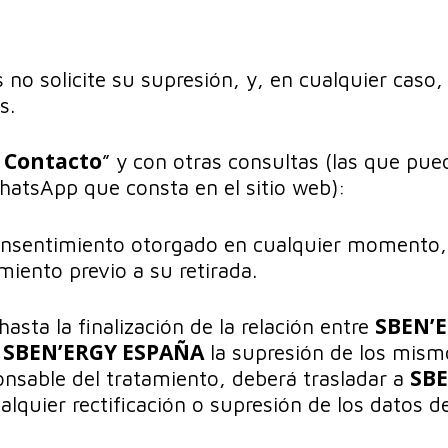
no solicite su supresión, y, en cualquier caso,
s.
 Contacto
” y con otras consultas (las que pued
hatsApp que consta en el sitio web):
nsentimiento otorgado en cualquier momento, sin
iento previo a su retirada.
SBEN’
sta la finalización de la relación entre
SBEN’ERGY ESPAÑA
a
la supresión de los mismo
SBE
ponsable del tratamiento, deberá trasladar a
lquier rectificación o supresión de los datos d