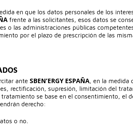
medida en que los datos personales de los intere
AÑA
frente a las solicitantes, esos datos se co
les o las administraciones públicas competentes
miento por el plazo de prescripción de las mism
ADOS
SBEN’ERGY ESPAÑA
rcitar ante
, en la medida 
s, rectificación, supresión, limitación del trat
 tratamiento se base en el consentimiento, el d
tendrán derecho:
atos o no.