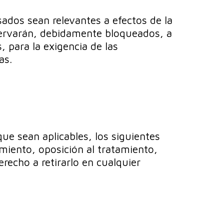
sados sean relevantes a efectos de la
nservarán, debidamente bloqueados, a
, para la exigencia de las
as.
que sean aplicables, los siguientes
amiento, oposición al tratamiento,
erecho a retirarlo en cualquier