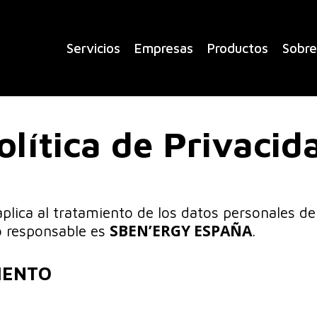
Servicios
Empresas
Productos
Sobre
olítica de Privacid
aplica al tratamiento de los datos personales de 
SBEN’ERGY ESPAÑA
 responsable es
.
IENTO