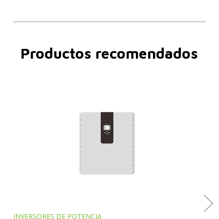
Productos recomendados
INVERSORES DE POTENCIA
PAN