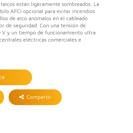
ltaicos están ligeramente sombreados. La
lo AFCI opcional para evitar incendios
allos de arco anómalos en el cableado
tor de seguridad. Con una tensión de
0 V y un tiempo de funcionamiento ultra
centrales eléctricas comerciales e
ca
Compartir