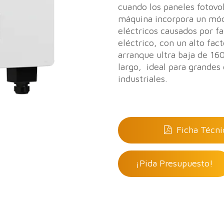
cuando los paneles fotovo
máquina incorpora un módu
eléctricos causados por f
eléctrico, con un alto fac
arranque ultra baja de 16
largo, ideal para grandes 
industriales.
Ficha Técni
¡Pida Presupuesto!