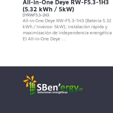
All-in-One Deye RW-F5.3-1H3
(5.32 kWh / 5kW)
DYRWF5.3-2H3
All-in-One Deye RW-F5.3-1H3 (Bateria 5.32
kWh / Inverosr 5kW); instalación rápida y
maximización de independencia energética
El All-in-One Deye ...